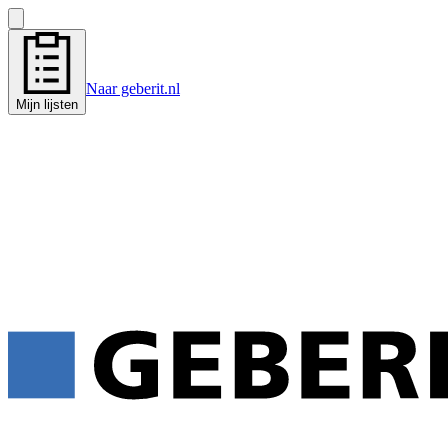
Naar geberit.nl
Mijn lijsten