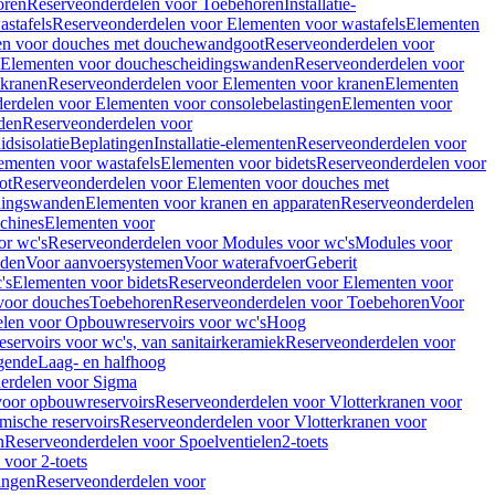
oren
Reserveonderdelen voor Toebehoren
Installatie-
stafels
Reserveonderdelen voor Elementen voor wastafels
Elementen
en voor douches met douchewandgoot
Reserveonderdelen voor
Elementen voor douchescheidingswanden
Reserveonderdelen voor
 kranen
Reserveonderdelen voor Elementen voor kranen
Elementen
erdelen voor Elementen voor consolebelastingen
Elementen voor
den
Reserveonderdelen voor
dsisolatie
Beplatingen
Installatie-elementen
Reserveonderdelen voor
ementen voor wastafels
Elementen voor bidets
Reserveonderdelen voor
ot
Reserveonderdelen voor Elementen voor douches met
dingswanden
Elementen voor kranen en apparaten
Reserveonderdelen
chines
Elementen voor
or wc's
Reserveonderdelen voor Modules voor wc's
Modules voor
nden
Voor aanvoersystemen
Voor waterafvoer
Geberit
's
Elementen voor bidets
Reserveonderdelen voor Elementen voor
voor douches
Toebehoren
Reserveonderdelen voor Toebehoren
Voor
len voor Opbouwreservoirs voor wc's
Hoog
ervoirs voor wc's, van sanitairkeramiek
Reserveonderdelen voor
gende
Laag- en halfhoog
erdelen voor Sigma
voor opbouwreservoirs
Reserveonderdelen voor Vlotterkranen voor
mische reservoirs
Reserveonderdelen voor Vlotterkranen voor
n
Reserveonderdelen voor Spoelventielen
2-toets
voor 2-toets
tingen
Reserveonderdelen voor