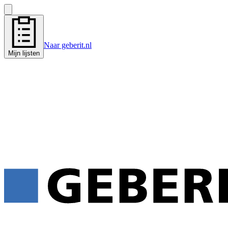
Naar geberit.nl
Mijn lijsten