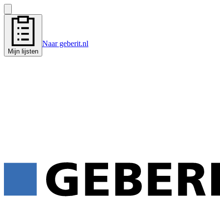
Naar geberit.nl
Mijn lijsten