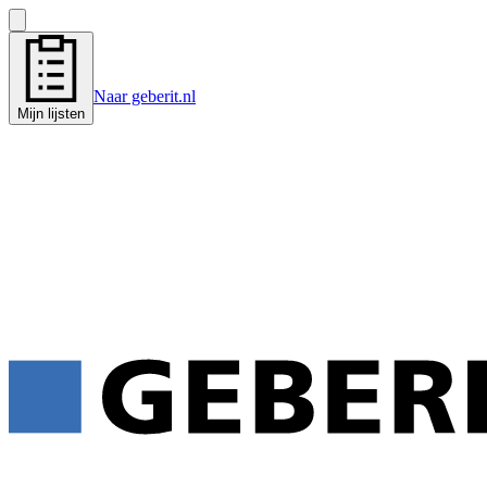
Naar geberit.nl
Mijn lijsten