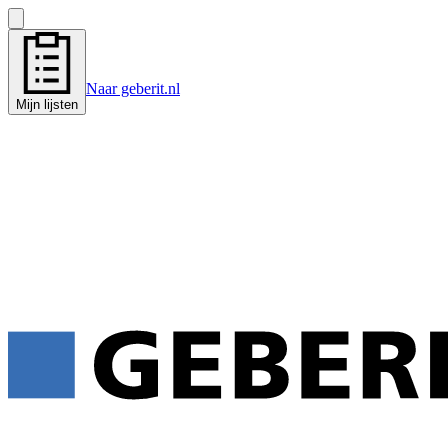
Naar geberit.nl
Mijn lijsten