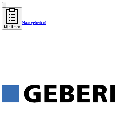
Naar geberit.nl
Mijn lijsten