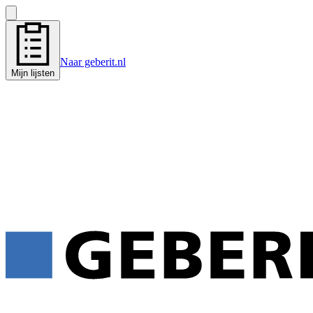
Naar geberit.nl
Mijn lijsten