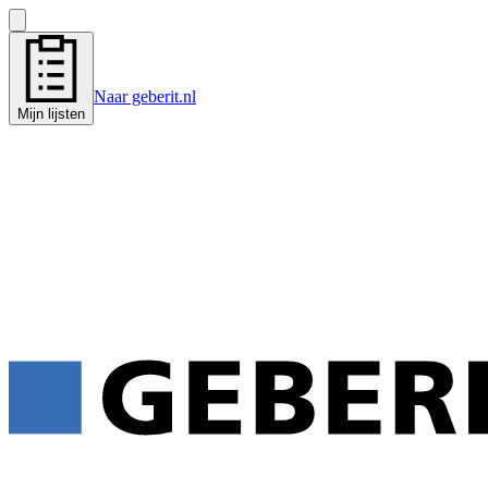
Naar geberit.nl
Mijn lijsten