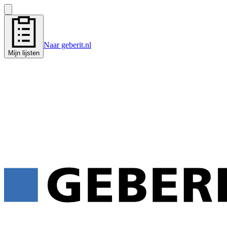
Naar geberit.nl
Mijn lijsten