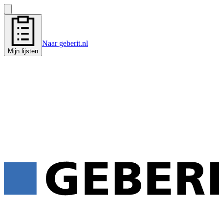
Naar geberit.nl
Mijn lijsten