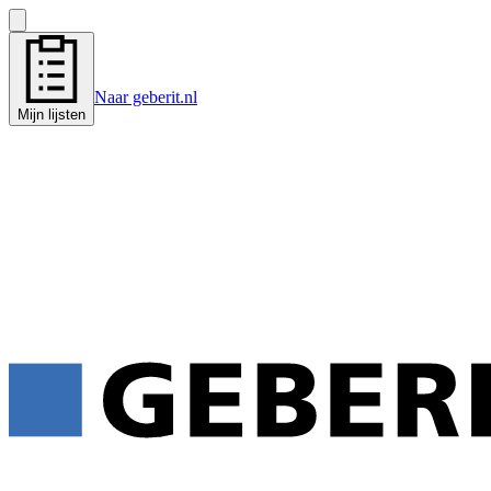
Naar geberit.nl
Mijn lijsten