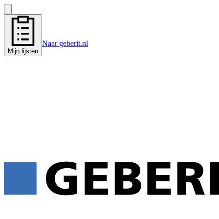
Naar geberit.nl
Mijn lijsten