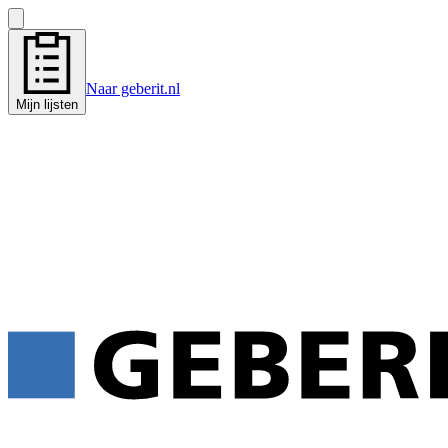
Naar geberit.nl
Mijn lijsten