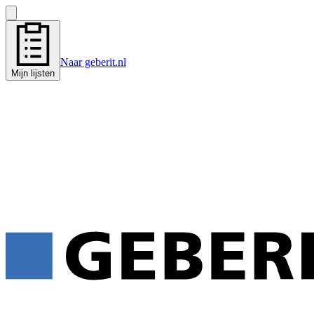
Naar geberit.nl
Mijn lijsten