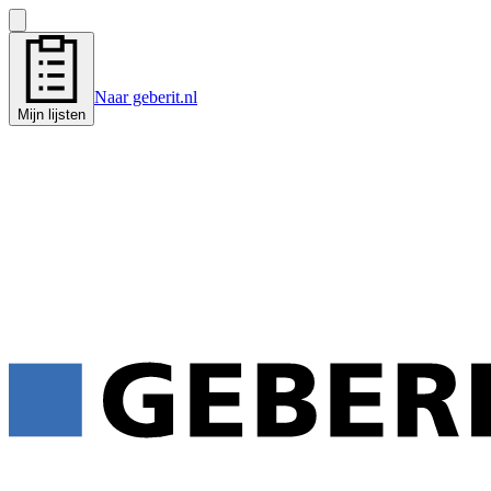
Naar geberit.nl
Mijn lijsten