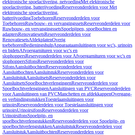
elektronische spoelactivering, netvoeding
Met elektronische
spoelactivering, batterijvoeding
Reserveonderdelen voor Met
elektronische spoelactivering,
batterijvoeding
Toebehoren
Reserveonderdelen voor
Toebehoren
Ruwbouw- en vervangingssets
Reserveonderdelen voor
Ruwbouw- en vervangingssets
Spoelpijpen, spoelbochten en
adapters
Renovatiesets
Reserveonderdelen voor
Renovatiesets
Afdekplaten
Overig
toebehoren
Bedieningshulp
Apparaataansluitingen voor wc's, urinoirs
en bidets
Afvoergarnituren voor wc's en
slophoppers
Reserveonderdelen voor Afvoergarnituren voor wc's en
slophoppers
Sifons
Reserveonderdelen voor
Sifons
Aansluitbochten
Reserveonderdelen voor
Aansluitbochten
Aansluitstuk
Reserveonderdelen voor
Aansluitstuk
Aansluitsets
Reserveonderdelen voor
Aansluitsets
Spoelbochtverlengingen
Reserveonderdelen voor
Spoelbochtverlengingen
Aansluitingen van PVC
Reserveonderdelen
voor Aansluitingen van PVC
Manchetten en afdekkappen
Overgang-
en verbindingsstukken
Toestelaansluitingen voor
urinoirs
Reserveonderdelen voor Toestelaansluitingen voor
urinoirs
Urinoirsifons
Reserveonderdelen voor
Urinoirsifons
Spoelpijp- en
spoelbochtverlengstukken
Reserveonderdelen voor Spoelpijp- en
spoelbochtverlengstukken
Aansluitstuk
Reserveonderdelen voor
Aansluitstuk
Aansluitbochten
Reserveonderdelen voor