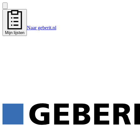
Naar geberit.nl
Mijn lijsten