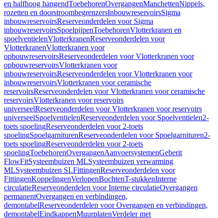
en halfhoog hangend
Toebehoren
Overgangen
Manchetten
Nippels,
rozetten en doorstroombegrenzers
Inbouwreservoirs
Sigma
inbouwreservoirs
Reserveonderdelen voor Sigma
inbouwreservoirs
Spoelpijpen
Toebehoren
Vlotterkranen en
spoelventielen
Vlotterkranen
Reserveonderdelen voor
Vlotterkranen
Vlotterkranen voor
opbouwreservoirs
Reserveonderdelen voor Vlotterkranen voor
opbouwreservoirs
Vlotterkranen voor
inbouwreservoirs
Reserveonderdelen voor Vlotterkranen voor
inbouwreservoirs
Vlotterkranen voor ceramische
reservoirs
Reserveonderdelen voor Vlotterkranen voor ceramische
reservoirs
Vlotterkranen voor reservoirs
universeel
Reserveonderdelen voor Vlotterkranen voor reservoirs
universeel
Spoelventielen
Reserveonderdelen voor Spoelventielen
2-
toets spoeling
Reserveonderdelen voor 2-toets
spoeling
Spoelgarnituren
Reserveonderdelen voor Spoelgarnituren
2-
toets spoeling
Reserveonderdelen voor 2-toets
spoeling
Toebehoren
Overgangen
Aanvoersystemen
Geberit
FlowFit
Systeembuizen ML
Systeembuizen verwarming
ML
Systeembuizen SL
Fittingen
Reserveonderdelen voor
Fittingen
Koppelingen
Verlopen
Bochten
T-stukken
Interne
circulatie
Reserveonderdelen voor Interne circulatie
Overgangen
permanent
Overgangen en verbindingen,
demontabel
Reserveonderdelen voor Overgangen en verbindingen,
demontabel
Eindkappen
Muurplaten
Verdeler met