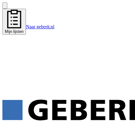
Naar geberit.nl
Mijn lijsten