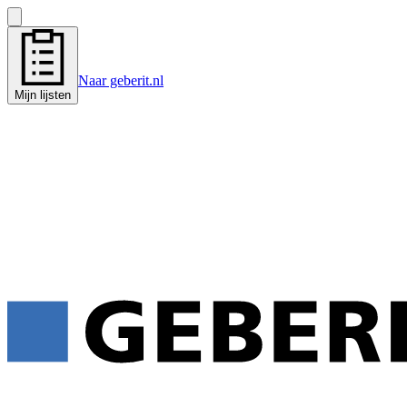
Naar geberit.nl
Mijn lijsten