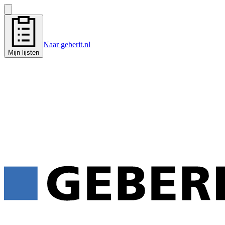
Naar geberit.nl
Mijn lijsten