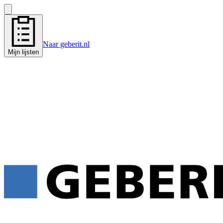
Naar geberit.nl
Mijn lijsten