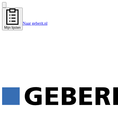
Naar geberit.nl
Mijn lijsten