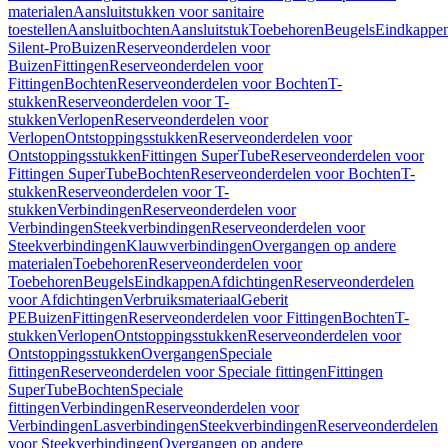
materialen
Aansluitstukken voor sanitaire
toestellen
Aansluitbochten
Aansluitstuk
Toebehoren
Beugels
Eindkappe
Silent-Pro
Buizen
Reserveonderdelen voor
Buizen
Fittingen
Reserveonderdelen voor
Fittingen
Bochten
Reserveonderdelen voor Bochten
T-
stukken
Reserveonderdelen voor T-
stukken
Verlopen
Reserveonderdelen voor
Verlopen
Ontstoppingsstukken
Reserveonderdelen voor
Ontstoppingsstukken
Fittingen SuperTube
Reserveonderdelen voor
Fittingen SuperTube
Bochten
Reserveonderdelen voor Bochten
T-
stukken
Reserveonderdelen voor T-
stukken
Verbindingen
Reserveonderdelen voor
Verbindingen
Steekverbindingen
Reserveonderdelen voor
Steekverbindingen
Klauwverbindingen
Overgangen op andere
materialen
Toebehoren
Reserveonderdelen voor
Toebehoren
Beugels
Eindkappen
Afdichtingen
Reserveonderdelen
voor Afdichtingen
Verbruiksmateriaal
Geberit
PE
Buizen
Fittingen
Reserveonderdelen voor Fittingen
Bochten
T-
stukken
Verlopen
Ontstoppingsstukken
Reserveonderdelen voor
Ontstoppingsstukken
Overgangen
Speciale
fittingen
Reserveonderdelen voor Speciale fittingen
Fittingen
SuperTube
Bochten
Speciale
fittingen
Verbindingen
Reserveonderdelen voor
Verbindingen
Lasverbindingen
Steekverbindingen
Reserveonderdelen
voor Steekverbindingen
Overgangen op andere