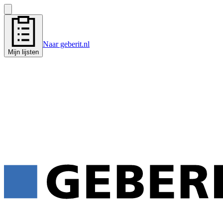
Naar geberit.nl
Mijn lijsten