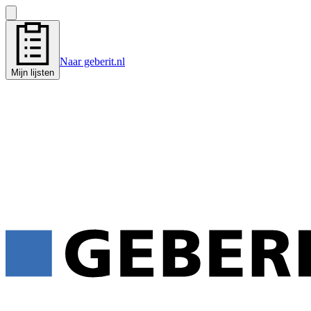
Naar geberit.nl
Mijn lijsten