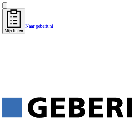
Naar geberit.nl
Mijn lijsten