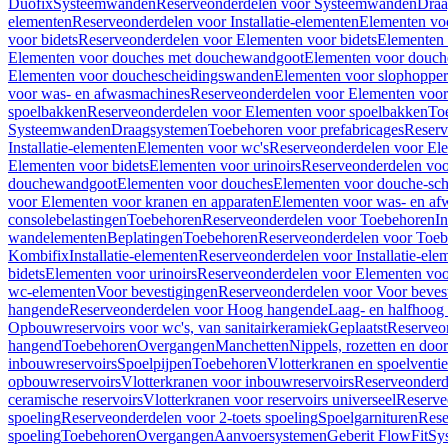
Duofix
Systeemwanden
Reserveonderdelen voor Systeemwanden
Draa
elementen
Reserveonderdelen voor Installatie-elementen
Elementen vo
voor bidets
Reserveonderdelen voor Elementen voor bidets
Elementen 
Elementen voor douches met douchewandgoot
Elementen voor douch
Elementen voor douchescheidingswanden
Elementen voor slophopper
voor was- en afwasmachines
Reserveonderdelen voor Elementen voor
spoelbakken
Reserveonderdelen voor Elementen voor spoelbakken
To
Systeemwanden
Draagsystemen
Toebehoren voor prefabricages
Reserv
Installatie-elementen
Elementen voor wc's
Reserveonderdelen voor El
Elementen voor bidets
Elementen voor urinoirs
Reserveonderdelen voo
douchewandgoot
Elementen voor douches
Elementen voor douche-sc
voor Elementen voor kranen en apparaten
Elementen voor was- en af
consolebelastingen
Toebehoren
Reserveonderdelen voor Toebehoren
In
wandelementen
Beplatingen
Toebehoren
Reserveonderdelen voor Toe
Kombifix
Installatie-elementen
Reserveonderdelen voor Installatie-ele
bidets
Elementen voor urinoirs
Reserveonderdelen voor Elementen voor
wc-elementen
Voor bevestigingen
Reserveonderdelen voor Voor beves
hangende
Reserveonderdelen voor Hoog hangende
Laag- en halfhoog
Opbouwreservoirs voor wc's, van sanitairkeramiek
Geplaatst
Reserveo
hangend
Toebehoren
Overgangen
Manchetten
Nippels, rozetten en doo
inbouwreservoirs
Spoelpijpen
Toebehoren
Vlotterkranen en spoelventie
opbouwreservoirs
Vlotterkranen voor inbouwreservoirs
Reserveonderd
ceramische reservoirs
Vlotterkranen voor reservoirs universeel
Reserve
spoeling
Reserveonderdelen voor 2-toets spoeling
Spoelgarnituren
Rese
spoeling
Toebehoren
Overgangen
Aanvoersystemen
Geberit FlowFit
Sy