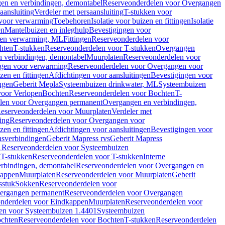
en en verbindingen, demontabel
Reserveonderdelen voor Overgangen
aansluiting
Verdeler met persaansluiting
T-stukken voor
voor verwarming
Toebehoren
Isolatie voor buizen en fittingen
Isolatie
en
Mantelbuizen en inleghulp
Bevestigingen voor
zen verwarming, ML
Fittingen
Reserveonderdelen voor
hten
T-stukken
Reserveonderdelen voor T-stukken
Overgangen
 verbindingen, demontabel
Muurplaten
Reserveonderdelen voor
gen voor verwarming
Reserveonderdelen voor Overgangen voor
zen en fittingen
Afdichtingen voor aansluitingen
Bevestigingen voor
ngen
Geberit Mepla
Systeembuizen drinkwater, ML
Systeembuizen
voor Verlopen
Bochten
Reserveonderdelen voor Bochten
T-
len voor Overgangen permanent
Overgangen en verbindingen,
eserveonderdelen voor Muurplaten
Verdeler met
ing
Reserveonderdelen voor Overgangen voor
zen en fittingen
Afdichtingen voor aansluitingen
Bevestigingen voor
ensverbindingen
Geberit Mapress rvs
Geberit Mapress
1
Reserveonderdelen voor Systeembuizen
n
T-stukken
Reserveonderdelen voor T-stukken
Interne
rbindingen, demontabel
Reserveonderdelen voor Overgangen en
kappen
Muurplaten
Reserveonderdelen voor Muurplaten
Geberit
sstuk
Sokken
Reserveonderdelen voor
ergangen permanent
Reserveonderdelen voor Overgangen
nderdelen voor Eindkappen
Muurplaten
Reserveonderdelen voor
en voor Systeembuizen 1.4401
Systeembuizen
chten
Reserveonderdelen voor Bochten
T-stukken
Reserveonderdelen