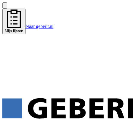
Naar geberit.nl
Mijn lijsten