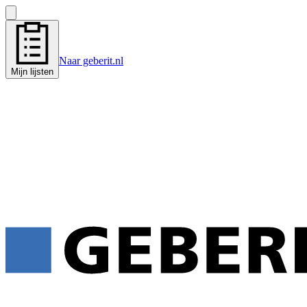
Naar geberit.nl
Mijn lijsten