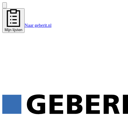
Naar geberit.nl
Mijn lijsten