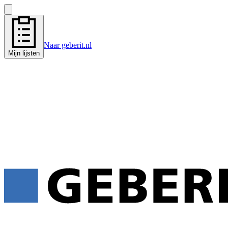
Naar geberit.nl
Mijn lijsten