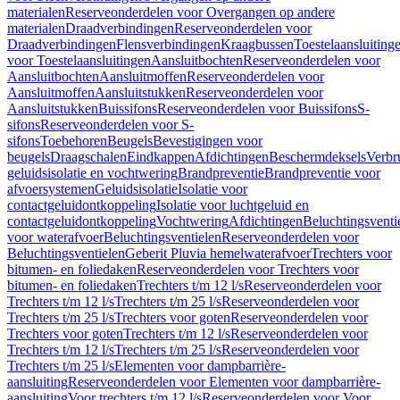
materialen
Reserveonderdelen voor Overgangen op andere
materialen
Draadverbindingen
Reserveonderdelen voor
Draadverbindingen
Flensverbindingen
Kraagbussen
Toestelaansluiting
voor Toestelaansluitingen
Aansluitbochten
Reserveonderdelen voor
Aansluitbochten
Aansluitmoffen
Reserveonderdelen voor
Aansluitmoffen
Aansluitstukken
Reserveonderdelen voor
Aansluitstukken
Buissifons
Reserveonderdelen voor Buissifons
S-
sifons
Reserveonderdelen voor S-
sifons
Toebehoren
Beugels
Bevestigingen voor
beugels
Draagschalen
Eindkappen
Afdichtingen
Beschermdeksels
Verbr
geluidsisolatie en vochtwering
Brandpreventie
Brandpreventie voor
afvoersystemen
Geluidsisolatie
Isolatie voor
contactgeluidontkoppeling
Isolatie voor luchtgeluid en
contactgeluidontkoppeling
Vochtwering
Afdichtingen
Beluchtingsventi
voor waterafvoer
Beluchtingsventielen
Reserveonderdelen voor
Beluchtingsventielen
Geberit Pluvia hemelwaterafvoer
Trechters voor
bitumen- en foliedaken
Reserveonderdelen voor Trechters voor
bitumen- en foliedaken
Trechters t/m 12 l/s
Reserveonderdelen voor
Trechters t/m 12 l/s
Trechters t/m 25 l/s
Reserveonderdelen voor
Trechters t/m 25 l/s
Trechters voor goten
Reserveonderdelen voor
Trechters voor goten
Trechters t/m 12 l/s
Reserveonderdelen voor
Trechters t/m 12 l/s
Trechters t/m 25 l/s
Reserveonderdelen voor
Trechters t/m 25 l/s
Elementen voor dampbarrière-
aansluiting
Reserveonderdelen voor Elementen voor dampbarrière-
aansluiting
Voor trechters t/m 12 l/s
Reserveonderdelen voor Voor