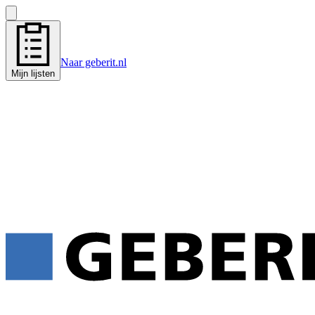
Naar geberit.nl
Mijn lijsten