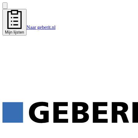
Naar geberit.nl
Mijn lijsten