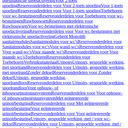
pneumatische spoelactivering
Voor 2-toets
spoeling
Reserveonderdelen voor Voor 2-toets spoeling
Voor 1-toets
spoeling
Reserveonderdelen voor Voor 1-toets spoeling
Toebehoren
voor wc-besturingen
Reserveonderdelen voor Toebehoren voor wc-
besturingen
Ruwbouwsets
Reserveonderdelen voor
Ruwbouwsets
Voor wc-besturingen met elektronische
spoelactivering
Reserveonderdelen voor Voor wc-besturingen met
elektronische spoelactivering
Geberit Monolith
sanitairmodules
Sanitairmodules voor wc's
Reserveonderdelen voor
Sanitairmodules voor wc's
Voor wand-wc's
Reserveonderdelen voor
Voor wand-wc's
Voor staande wc's
Reserveonderdelen voor Voor
staande wc's
Toebehoren
Reserveonderdelen voor
Toebehoren
Verbruiksmateriaal
Urinoirs
Urinoirs, gespoelde werking,
met spoelrand
Reserveonderdelen voor Urinoirs, gespoelde werking,
met spoelrand
Zonder deksel
Reserveonderdelen voor Zonder
deksel
Urinoirs, gespoelde werking,
spoelrandloos
Reserveonderdelen voor Urinoirs, gespoelde werking,
spoelrandloos
Voor opbouw- of
inbouwurinoirstuursysteem
Reserveonderdelen voor Voor opbouw-
of inbouwurinoirstuursysteem
Met geïntegreerde
urinoirbesturing
Reserveonderdelen voor Met geïntegreerde
urinoirbesturing
Voor geïntegreerde
urinoirbesturing
Reserveonderdelen voor Voor geïntegreerde
urinoirbesturing
Urinoirs, gespoelde werking, met / voor wc-
deksel
Reserveonderdelen voor Urinoirs, gespoelde werking, met /