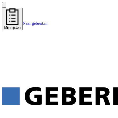
Naar geberit.nl
Mijn lijsten