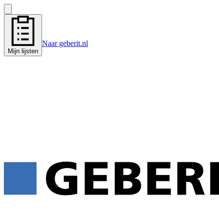
Naar geberit.nl
Mijn lijsten