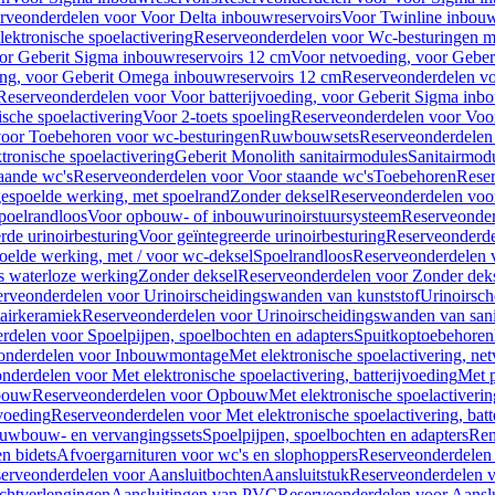
rveonderdelen voor Voor Delta inbouwreservoirs
Voor Twinline inbouw
ektronische spoelactivering
Reserveonderdelen voor Wc-besturingen met
or Geberit Sigma inbouwreservoirs 12 cm
Voor netvoeding, voor Geber
ng, voor Geberit Omega inbouwreservoirs 12 cm
Reserveonderdelen vo
Reserveonderdelen voor Voor batterijvoeding, voor Geberit Sigma inb
sche spoelactivering
Voor 2-toets spoeling
Reserveonderdelen voor Voor
oor Toebehoren voor wc-besturingen
Ruwbouwsets
Reserveonderdele
ronische spoelactivering
Geberit Monolith sanitairmodules
Sanitairmod
aande wc's
Reserveonderdelen voor Voor staande wc's
Toebehoren
Rese
gespoelde werking, met spoelrand
Zonder deksel
Reserveonderdelen voo
poelrandloos
Voor opbouw- of inbouwurinoirstuursysteem
Reserveonder
de urinoirbesturing
Voor geïntegreerde urinoirbesturing
Reserveonderdel
oelde werking, met / voor wc-deksel
Spoelrandloos
Reserveonderdelen 
s waterloze werking
Zonder deksel
Reserveonderdelen voor Zonder dek
rveonderdelen voor Urinoirscheidingswanden van kunststof
Urinoirsc
airkeramiek
Reserveonderdelen voor Urinoirscheidingswanden van sani
rdelen voor Spoelpijpen, spoelbochten en adapters
Spuitkoptoebehoren
onderdelen voor Inbouwmontage
Met elektronische spoelactivering, ne
nderdelen voor Met elektronische spoelactivering, batterijvoeding
Met p
bouw
Reserveonderdelen voor Opbouw
Met elektronische spoelactiveri
jvoeding
Reserveonderdelen voor Met elektronische spoelactivering, batt
uwbouw- en vervangingssets
Spoelpijpen, spoelbochten en adapters
Ren
en bidets
Afvoergarnituren voor wc's en slophoppers
Reserveonderdelen 
erveonderdelen voor Aansluitbochten
Aansluitstuk
Reserveonderdelen v
chtverlengingen
Aansluitingen van PVC
Reserveonderdelen voor Aansl