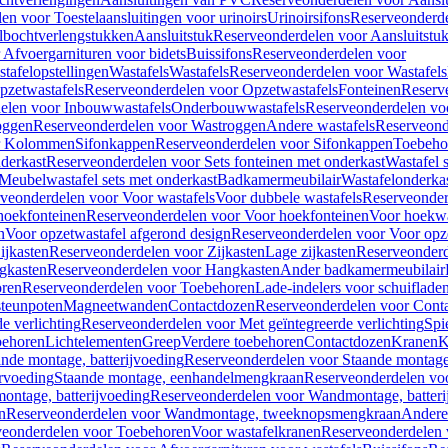
en voor Toestelaansluitingen voor urinoirs
Urinoirsifons
Reserveonderde
lbochtverlengstukken
Aansluitstuk
Reserveonderdelen voor Aansluitstu
Afvoergarnituren voor bidets
Buissifons
Reserveonderdelen voor
tafelopstellingen
Wastafels
Wastafels
Reserveonderdelen voor Wastafels
pzetwastafels
Reserveonderdelen voor Opzetwastafels
Fonteinen
Reserv
elen voor Inbouwwastafels
Onderbouwwastafels
Reserveonderdelen vo
oggen
Reserveonderdelen voor Wastroggen
Andere wastafels
Reserveond
or Kolommen
Sifonkappen
Reserveonderdelen voor Sifonkappen
Toebeho
nderkast
Reserveonderdelen voor Sets fonteinen met onderkast
Wastafel 
Meubelwastafel sets met onderkast
Badkamermeubilair
Wastafelonderka
veonderdelen voor Voor wastafels
Voor dubbele wastafels
Reserveonder
hoekfonteinen
Reserveonderdelen voor Voor hoekfonteinen
Voor hoekwa
n
Voor opzetwastafel afgerond design
Reserveonderdelen voor Voor opze
ijkasten
Reserveonderdelen voor Zijkasten
Lage zijkasten
Reserveonderd
gkasten
Reserveonderdelen voor Hangkasten
Ander badkamermeubilair
ren
Reserveonderdelen voor Toebehoren
Lade-indelers voor schuiflade
steunpoten
Magneetwanden
Contactdozen
Reserveonderdelen voor Cont
e verlichting
Reserveonderdelen voor Met geïntegreerde verlichting
Spi
ehoren
Lichtelementen
Greep
Verdere toebehoren
Contactdozen
Kranen
K
ande montage, batterijvoeding
Reserveonderdelen voor Staande montage,
rvoeding
Staande montage, eenhandelmengkraan
Reserveonderdelen vo
ntage, batterijvoeding
Reserveonderdelen voor Wandmontage, batteri
n
Reserveonderdelen voor Wandmontage, tweeknopsmengkraan
Andere
veonderdelen voor Toebehoren
Voor wastafelkranen
Reserveonderdelen 