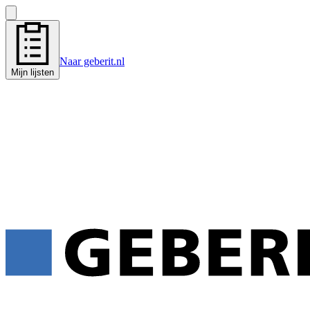
Naar geberit.nl
Mijn lijsten