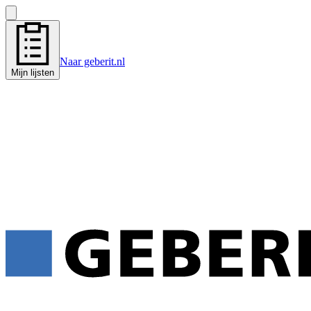
Naar geberit.nl
Mijn lijsten