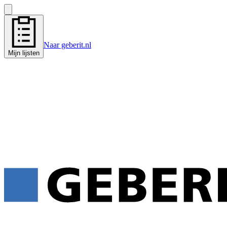
Naar geberit.nl
Mijn lijsten