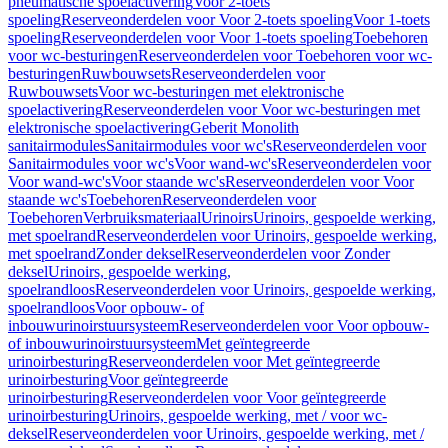
pneumatische spoelactivering
Voor 2-toets
spoeling
Reserveonderdelen voor Voor 2-toets spoeling
Voor 1-toets
spoeling
Reserveonderdelen voor Voor 1-toets spoeling
Toebehoren
voor wc-besturingen
Reserveonderdelen voor Toebehoren voor wc-
besturingen
Ruwbouwsets
Reserveonderdelen voor
Ruwbouwsets
Voor wc-besturingen met elektronische
spoelactivering
Reserveonderdelen voor Voor wc-besturingen met
elektronische spoelactivering
Geberit Monolith
sanitairmodules
Sanitairmodules voor wc's
Reserveonderdelen voor
Sanitairmodules voor wc's
Voor wand-wc's
Reserveonderdelen voor
Voor wand-wc's
Voor staande wc's
Reserveonderdelen voor Voor
staande wc's
Toebehoren
Reserveonderdelen voor
Toebehoren
Verbruiksmateriaal
Urinoirs
Urinoirs, gespoelde werking,
met spoelrand
Reserveonderdelen voor Urinoirs, gespoelde werking,
met spoelrand
Zonder deksel
Reserveonderdelen voor Zonder
deksel
Urinoirs, gespoelde werking,
spoelrandloos
Reserveonderdelen voor Urinoirs, gespoelde werking,
spoelrandloos
Voor opbouw- of
inbouwurinoirstuursysteem
Reserveonderdelen voor Voor opbouw-
of inbouwurinoirstuursysteem
Met geïntegreerde
urinoirbesturing
Reserveonderdelen voor Met geïntegreerde
urinoirbesturing
Voor geïntegreerde
urinoirbesturing
Reserveonderdelen voor Voor geïntegreerde
urinoirbesturing
Urinoirs, gespoelde werking, met / voor wc-
deksel
Reserveonderdelen voor Urinoirs, gespoelde werking, met /