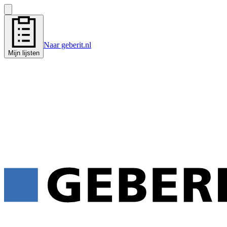
Naar geberit.nl
Mijn lijsten