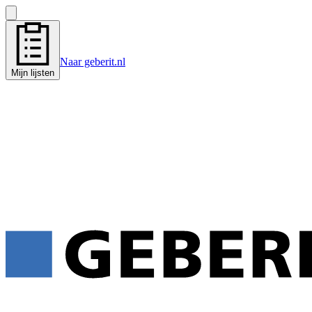
Naar geberit.nl
Mijn lijsten