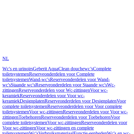
NL
Wc's en urinoirs
Geberit AquaClean douchewc’s
Complete
toiletsystemen
Reserveonderdelen voor Complete
toiletsystemen
Wand-wc's
Reserveonderdelen voor Wand-
wc's
Staande wc's
Reserveonderdelen voor Staande wc's
Wc-
zittingen
Reserveonderdelen voor Wc-zittingen
Voor wc-
keramiek
Reserveonderdelen voor Voor wc-
keramiek
Designplaten
Reserveonderdelen voor Designplaten
Voor
complete toiletsystemen
Reserveonderdelen voor Voor complete
toiletsystemen
Voor wc-zittingen
Reserveonderdelen voor Voor wc-
zittingen
Toebehoren
Reserveonderdelen voor Toebehoren
Voor
complete toiletsystemen
Voor wc-zittingen
Reserveonderdelen voor
Voor wc-zittingen
Voor wc-zittingen en complete
toiletsystemen
Wc's
Verbruiksmateriaal
Functie-eenheden
Wc's en wc-