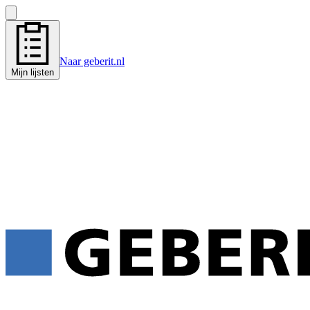
Naar geberit.nl
Mijn lijsten