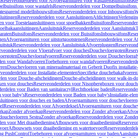
s
Reserveonderdelen voor Afvoergarnituren voor wastafels
Buissifons
Re
lbuissifons voor wastafels
Reserveonderdelen voor Dompelbuissifons 
mtesparend model
Inbouwsifons
Reserveonderdelen voor Inbouwsifons
W
luitingen
Reserveonderdelen voor Aansluitingen
Afdichtingen
Verlengin
n voor Toestelaansluitingen voor spoelbakken
Buissifons
Reserveonder
oelbakaansluitingen
Aansluitstuk
Reserveonderdelen voor Aansluitstuk
T
araten
Buissifons
Reserveonderdelen voor Buissifons
Inbouwsifons
Rese
gen
Afvoergarnituren voor uitstortgootstenen
Reserveonderdelen voor Afv
uitstuk
Reserveonderdelen voor Aansluitstuk
Afvoerpluggen
Reserveond
rveonderdelen voor Vloerafvoer voor douches
Douchevloergoten
Reser
loergoten
Douchevloerafvoeren
Reserveonderdelen voor Douchevloeraf
len voor Wandafvoeren
Toebehoren voor wandafvoeren
Reserveonderde
eren
Douchevloeren van mineraalmateriaal en Geberit Duofix installatie
veonderdelen voor Installatie-elementen
Specifieke douchebakafvoeren
len voor Douche-afscheidingen
Douche-afscheidingen voor walk-in-d
xen voor douches
Reserveonderdelen voor Nisopbergboxen voor douch
erdelen voor Baden van sanitairacryl
Rechthoekige baden
Reserveonder
 voor baby's
Reserveonderdelen voor Baden voor baby's
Installatie-el
luitingen voor douches en baden
Afvoergarnituren voor douchevloeren
el
Reserveonderdelen voor Afvoerdeksel
Afvoergarnituren voor douche
rkap
Zonder afvoerkap
Reserveonderdelen voor Zonder afvoerkap
Afvoe
douchevloeren Sestra
Zonder afvoerkap
Reserveonderdelen voor Zonder
len voor Met draaibediening
Afbouwsets voor draaibediening
Reserveon
voer
Afbouwsets voor draaibediening en watertoevoer
Reserveonderdele
ng PushControl
Toebehoren voor afvoergarnituren voor baden
Aansluits