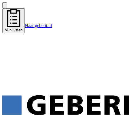
Naar geberit.nl
Mijn lijsten