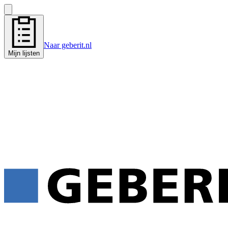
Naar geberit.nl
Mijn lijsten