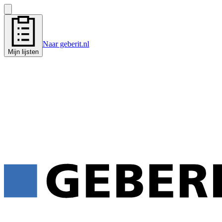
Naar geberit.nl
Mijn lijsten