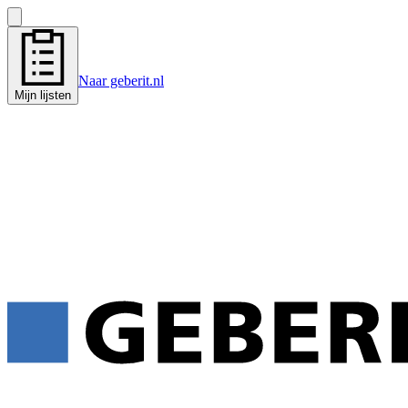
Naar geberit.nl
Mijn lijsten