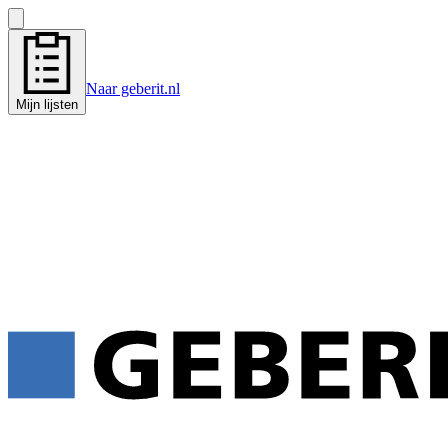
Naar geberit.nl
Mijn lijsten