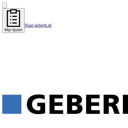
Naar geberit.nl
Mijn lijsten