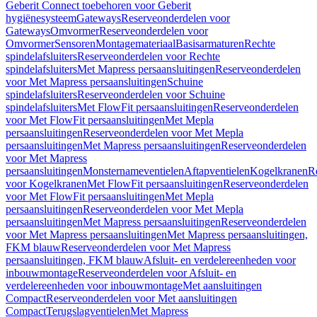
Geberit Connect toebehoren voor Geberit
hygiënesysteem
Gateways
Reserveonderdelen voor
Gateways
Omvormer
Reserveonderdelen voor
Omvormer
Sensoren
Montagemateriaal
Basisarmaturen
Rechte
spindelafsluiters
Reserveonderdelen voor Rechte
spindelafsluiters
Met Mapress persaansluitingen
Reserveonderdelen
voor Met Mapress persaansluitingen
Schuine
spindelafsluiters
Reserveonderdelen voor Schuine
spindelafsluiters
Met FlowFit persaansluitingen
Reserveonderdelen
voor Met FlowFit persaansluitingen
Met Mepla
persaansluitingen
Reserveonderdelen voor Met Mepla
persaansluitingen
Met Mapress persaansluitingen
Reserveonderdelen
voor Met Mapress
persaansluitingen
Monsternameventielen
Aftapventielen
Kogelkranen
R
voor Kogelkranen
Met FlowFit persaansluitingen
Reserveonderdelen
voor Met FlowFit persaansluitingen
Met Mepla
persaansluitingen
Reserveonderdelen voor Met Mepla
persaansluitingen
Met Mapress persaansluitingen
Reserveonderdelen
voor Met Mapress persaansluitingen
Met Mapress persaansluitingen,
FKM blauw
Reserveonderdelen voor Met Mapress
persaansluitingen, FKM blauw
Afsluit- en verdelereenheden voor
inbouwmontage
Reserveonderdelen voor Afsluit- en
verdelereenheden voor inbouwmontage
Met aansluitingen
Compact
Reserveonderdelen voor Met aansluitingen
Compact
Terugslagventielen
Met Mapress