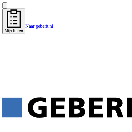
Naar geberit.nl
Mijn lijsten