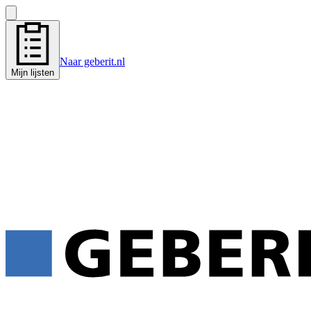
Naar geberit.nl
Mijn lijsten