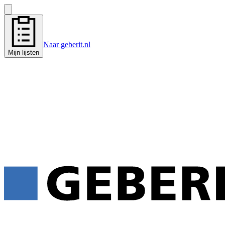
Naar geberit.nl
Mijn lijsten