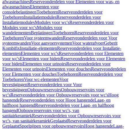
afwasmachines
Reserveonderdelen voor Elementen voor was- en
afwasmachines
Elementen voor
consolebelastingen
Toebehoren
Reserveonderdelen voor
Toebehoren
Installatiemodules
Reserveonderdelen voor
Installatiemodules
Modules voor wc's
Reserveonderdelen voor
Modules voor wc's
Modules voor
wandelementen
Beplatingen
Toebehoren
Reserveonderdelen voor
Toebehoren
Voor systeemwanden
Reserveonderdelen voor Voor
systeemwanden
Voor aanvoersystemen
Voor waterafvoer
Geberit
Kombifix
Installatie-elementen
Reserveonderdelen voor Installatie-
elementen
Elementen voor wc's
Reserveonderdelen voor Elementen
voor wc's
Elementen voor bidets
Reserveonderdelen voor Elementen
voor bidets
Elementen voor urinoirs
Reserveonderdelen voor
Elementen voor urinoirs
Elementen voor douches
Reserveonderdelen
voor Elementen voor douches
Toebehoren
Reserveonderdelen voor
Toebehoren
Voor wc-elementen
Voor
bevestigingen
Reserveonderdelen voor Voor
bevestigingen
Opbouwreservoirs
Opbouwreservoirs voor
wc's
Reserveonderdelen voor Opbouwreservoirs voor wc's
Hoog
hangende
Reserveonderdelen voor Hoog hangende
Laag- en
halfhoog hangend
Reserveonderdelen voor Laag- en halfhoog
hangend
Opbouwreservoirs voor wc's, van
sanitairkeramiek
Reserveonderdelen voor Opbouwreservoirs voor
wc's, van sanitairkeramiek
Geplaatst
Reserveonderdelen voor
Geplaatst
Spoelpijpen voor opbouwreservoirs
Hoog hangende
Laag-