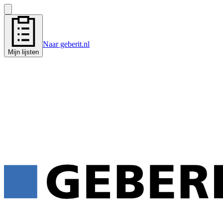
Naar geberit.nl
Mijn lijsten