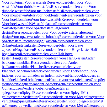
Voor fonteinen
Voor wastafels
Reserveonderdelen voor Voor
wastafels
Voor dubbele wastafels
Reserveonderdelen voor Voor
dubbele wastafels
Voor meubelwastafels
Reserveonderdelen voor
Voor meubelwastafels
Voor hoekfonteinen
Reserveonderdelen voor
Voor hoekfonteinen
Voor hoekwastafels
Reserveonderdelen voor
Voor hoekwastafels
Wastafelplaaten
Reserveonderdelen voor
Wastafelplaaten
Voor opzetwastafel afgerond
design
Reserveonderdelen voor Voor opzetwastafel afgerond
design
Voor opzetwastafel rechthoekig
Reserveonderdelen voor Voor
opzetwastafel rechthoekig
Zijkasten
Reserveonderdelen voor
Zijkasten
Lage zijkasten
Reserveonderdelen voor Lage
zijkasten
Hoge kasten
Reserveonderdelen voor Hoge kasten
Half
hoge kasten
Reserveonderdelen voor Half hoge
kasten
Hangkasten
Reserveonderdelen voor Hangkasten
Ander
badkamermeubilair
Reserveonderdelen voor Ander
badkamermeubilair
Planchet
Reserveonderdelen voor
Planchet
Toebehoren
Reserveonderdelen voor Toebehoren
Lade-
indelers voor schuifladen en indelingsboxen
Handdoekhouders en
handdoekhaken
Lichtelementen
Houder voor wastafelplaten
Greep
Set
steunpoten
Magneetwanden
Contactdozen
Reserveonderdelen voor
Contactdozen
Verdere toebehoren
Spiegels en
spiegelkasten
Spiegel
Reserveonderdelen voor Spiegel
Met
geïntegreerde verlichting
Reserveonderdelen voor Met geïntegreerde
verlichting
Spiegelkasten
Reserveonderdelen voor Spiegelkasten
Met
geïntegreerde verlichting
Reserveonderdelen voor Met geïntegreerde