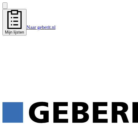
Naar geberit.nl
Mijn lijsten