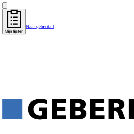
Naar geberit.nl
Mijn lijsten